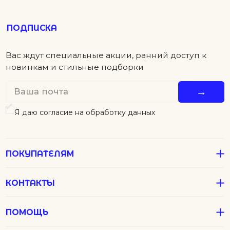
КОНТАКТЫ
ПОМОЩЬ
Детям
Новинки
Футболки
Серьги
Аксессуары
Колье
Подвески
В подарок
Все Джулсы
Браслеты
Кольца