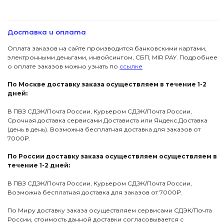
Доставка и оплата
Оплата заказов на сайте производится банковскими картами,
электронными деньгами, инвойсингом, СБП, МIR PAY. Подробнее
о оплате заказов можно узнать по
ссылке
По Москве доставку заказа осуществляем в течение 1-2
дней:
В ПВЗ СДЭК/Почта России, Курьером СДЭК/Почта России,
Срочная доставка сервисами Достависта или Яндекс.Доставка
(день в день). Возможна бесплатная доставка для заказов от
7000₽.
По России доставку заказа осуществляем осуществляем в
течение 1-2 дней:
В ПВЗ СДЭК/Почта России, Курьером СДЭК/Почта России,
Возможна бесплатная доставка для заказов от 7000₽.
По Миру доставку заказа осуществляем сервисами СДЭК/Почта
России, стоимость данной доставки согласовывается с