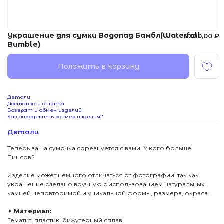
Украшение для сумки Водопад Бамбл(Waterfall
4200,00
₽
Bumble)
Положить в корзину
Детали
Доставка и оплата
Возврат и обмен изделий
Как определить размер изделия?
Детали
Теперь ваша сумочка соревнуется с вами. У кого больше
Пинсов?
Изделие может немного отличаться от фотографии, так как
украшение сделано вручную с использованием натуральных
камней неповторимой и уникальной формы, размера, окраса.
✦
Материал:
Гематит, пластик, бижутерный сплав.