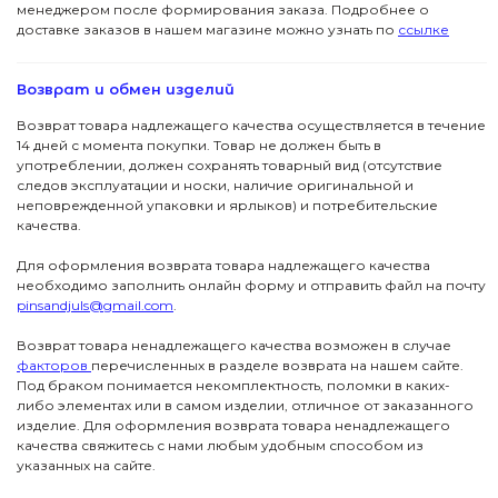
менеджером после формирования заказа. Подробнее о
доставке заказов в нашем магазине можно узнать по
ссылке
Возврат и обмен изделий
Возврат товара надлежащего качества осуществляется в течение
14 дней с момента покупки. Товар не должен быть в
употреблении, должен сохранять товарный вид (отсутствие
следов эксплуатации и носки, наличие оригинальной и
неповрежденной упаковки и ярлыков) и потребительские
качества.
Для оформления возврата товара надлежащего качества
необходимо заполнить онлайн форму и отправить файл на почту
pinsandjuls@gmail.com
.
Возврат товара ненадлежащего качества возможен в случае
факторов
перечисленных в разделе возврата на нашем сайте.
Под браком понимается некомплектность, поломки в каких-
либо элементах или в самом изделии, отличное от заказанного
изделие. Для оформления возврата товара ненадлежащего
качества свяжитесь с нами любым удобным способом из
указанных на сайте.