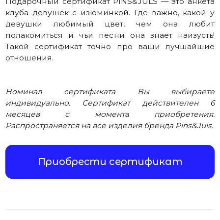
Как использовать сертификат?
Как отправить сертификат сразу
получателю?
Что такое сертификат с открытой
стоимостью?
Зачем заполнять поля сертификата?
Остались вопросы?
ПОДПИСКА
ДЖУЛСЫ