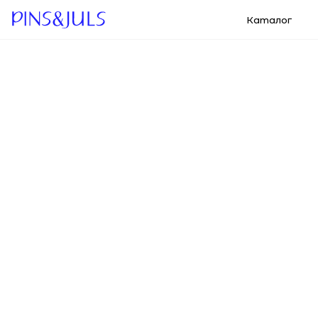
Каталог
О бр
←Назад