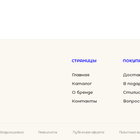
5 500
Контакты
Вопросы
₽
Кольца
Аксессуары
овна
Реквизиты
Публичная оферта
Политика конфиденциальности