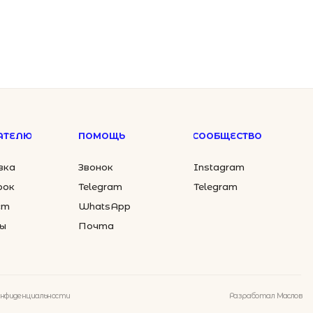
5 000
Почта
₽
Разработал Маслов