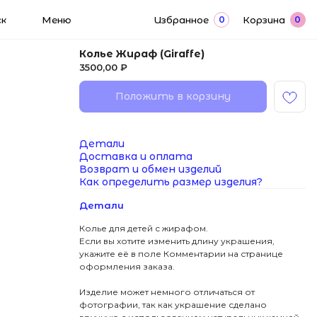
0
0
Избранное
Корзина
Колье Жираф (Giraffe)
3500,00
₽
Положить в корзину
Детали
Доставка и оплата
Возврат и обмен изделий
Как определить размер изделия?
Детали
Колье для детей с жирафом.
Если вы хотите изменить длину украшения,
укажите её в поле Комментарии на странице
оформления заказа.
Изделие может немного отличаться от
фотографии, так как украшение сделано