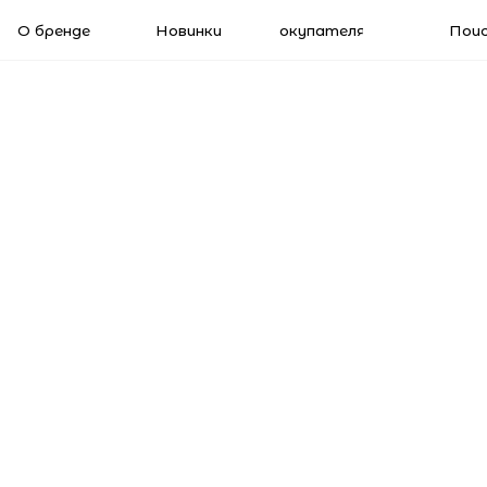
енде
Новинки
Покупателям
Поиск
Меню