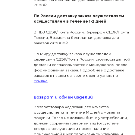
7000₽.
По России доставку заказа осуществляем
осуществляем в течение 1-2 дней:
В ПВЗ СДЭК/Почта России, Курьером СДЭК/Почта
России, Возможна бесплатная доставка для
заказов от 7000₽.
По Миру доставку заказа осуществляем
сервисами СДЭК/Почта России, стоимость данной
доставки согласовывается с менеджером после
формирования заказа. Подробнее о доставке
заказов в нашем магазине можно узнать по
ссылке
Возврат и обмен изделий
Возврат товара надлежащего качества
осуществляется в течение 14 дней с момента
покупки. Товар не должен быть в употреблении,
должен сохранять товарный вид (отсутствие
следов эксплуатации и носки, наличие
оригинальной и неповрежденной упаковки и