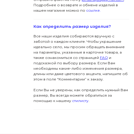
Подробнее о возврате и обмене изделий в
нашем магазине можно по
ссылке.
Как определить размер изделия?
Все наши изделия собираются вручную с
заботой о каждом клиенте. Чтобы украшение
идеально село, мы просим обращать внимание
на параметры, указанные в карточке товара, а
также ознакомиться со страницей
FAQ
и
подсказкой по выбору размера. Если Вам
необходимы какие-либо изменения размера,
длины или даже цветового акцента, напишите об
этом в поле “Комментарии” к заказу.
Если Вы не уверены, как определить нужный Вам
размер, Вы всегда можете обратиться за
помощью к нашему
стилисту
.