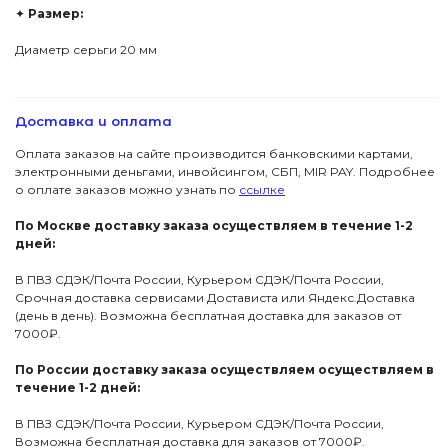
✦
Размер:
Диаметр серьги 20 мм
Доставка и оплата
Оплата заказов на сайте производится банковскими картами,
электронными деньгами, инвойсингом, СБП, МIR PAY. Подробнее
о оплате заказов можно узнать по
ссылке
По Москве доставку заказа осуществляем в течение 1-2
дней:
В ПВЗ СДЭК/Почта России, Курьером СДЭК/Почта России,
Срочная доставка сервисами Достависта или Яндекс.Доставка
(день в день). Возможна бесплатная доставка для заказов от
7000₽.
По России доставку заказа осуществляем осуществляем в
течение 1-2 дней:
В ПВЗ СДЭК/Почта России, Курьером СДЭК/Почта России,
Возможна бесплатная доставка для заказов от 7000₽.