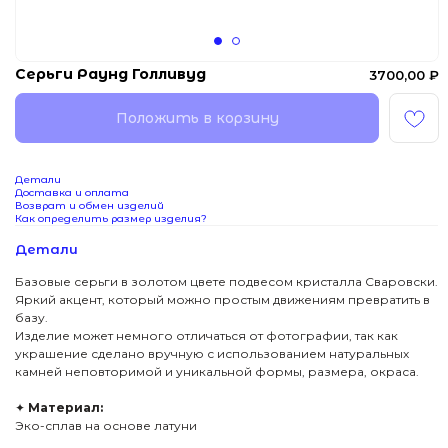
Серьги Раунд Голливуд
3700,00
₽
Положить в корзину
Детали
Доставка и оплата
Возврат и обмен изделий
Как определить размер изделия?
Детали
Базовые серьги в золотом цвете подвесом кристалла Сваровски.
Яркий акцент, который можно простым движениям превратить в
базу.
Изделие может немного отличаться от фотографии, так как
украшение сделано вручную с использованием натуральных
камней неповторимой и уникальной формы, размера, окраса.
✦
Материал:
Эко-сплав на основе латуни