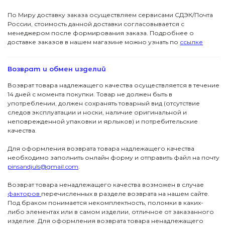
По Миру доставку заказа осуществляем сервисами СДЭК/Почта
России, стоимость данной доставки согласовывается с
менеджером после формирования заказа. Подробнее о
доставке заказов в нашем магазине можно узнать по
ссылке
Возврат и обмен изделий
Возврат товара надлежащего качества осуществляется в течение
14 дней с момента покупки. Товар не должен быть в
употреблении, должен сохранять товарный вид (отсутствие
следов эксплуатации и носки, наличие оригинальной и
неповрежденной упаковки и ярлыков) и потребительские
качества.
Для оформления возврата товара надлежащего качества
необходимо заполнить онлайн форму и отправить файл на почту
pinsandjuls@gmail.com
.
Возврат товара ненадлежащего качества возможен в случае
факторов
перечисленных в разделе возврата на нашем сайте.
Под браком понимается некомплектность, поломки в каких-
либо элементах или в самом изделии, отличное от заказанного
изделие. Для оформления возврата товара ненадлежащего