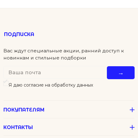
ПОКУПАТЕЛЯМ
КОНТАКТЫ
ПОМОЩЬ
Детям
Новинки
Футболки
Серьги
Аксессуары
Колье
Подвески
В подарок
Все Джулсы
Браслеты
Кольца