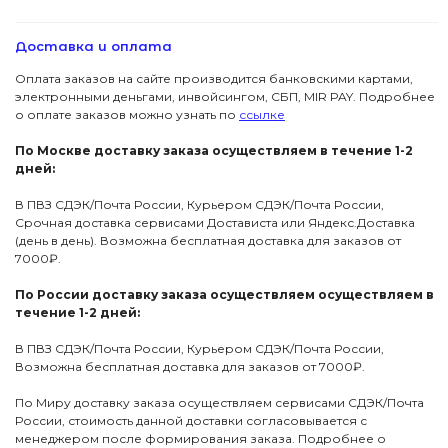
Доставка и оплата
Оплата заказов на сайте производится банковскими картами,
электронными деньгами, инвойсингом, СБП, МIR PAY. Подробнее
о оплате заказов можно узнать по
ссылке
По Москве доставку заказа осуществляем в течение 1-2
дней:
В ПВЗ СДЭК/Почта России, Курьером СДЭК/Почта России,
Срочная доставка сервисами Достависта или Яндекс.Доставка
(день в день). Возможна бесплатная доставка для заказов от
7000₽.
По России доставку заказа осуществляем осуществляем в
течение 1-2 дней:
В ПВЗ СДЭК/Почта России, Курьером СДЭК/Почта России,
Возможна бесплатная доставка для заказов от 7000₽.
По Миру доставку заказа осуществляем сервисами СДЭК/Почта
России, стоимость данной доставки согласовывается с
менеджером после формирования заказа. Подробнее о