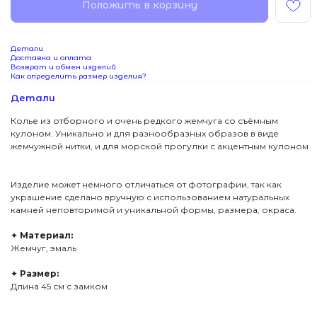
Положить в корзину
Детали
Доставка и оплата
Возврат и обмен изделий
Как определить размер изделия?
Детали
Колье из отборного и очень редкого жемчуга со съёмным
кулоном. Уникально и для разнообразных образов в виде
жемчужной нитки, и для морской прогулки с акцентным кулоном
Изделие может немного отличаться от фотографии, так как
украшение сделано вручную с использованием натуральных
камней неповторимой и уникальной формы, размера, окраса.
✦
Материал:
Жемчуг, эмаль
✦
Размер:
Длина 45 см с замком