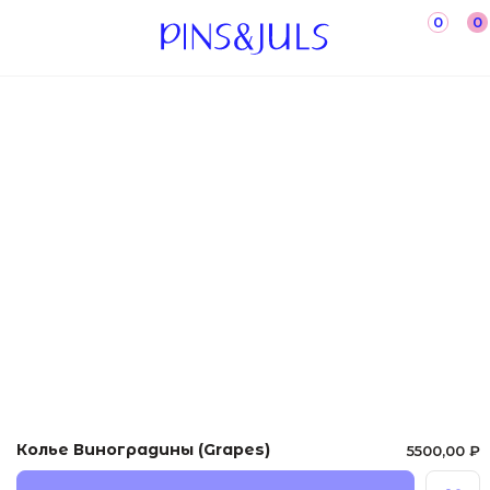
0
0
←Назад
Колье Виноградины (Grapes)
5500,00
₽