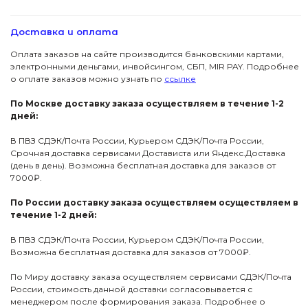
Доставка и оплата
Оплата заказов на сайте производится банковскими картами,
электронными деньгами, инвойсингом, СБП, МIR PAY. Подробнее
о оплате заказов можно узнать по
ссылке
По Москве доставку заказа осуществляем в течение 1-2
дней:
В ПВЗ СДЭК/Почта России, Курьером СДЭК/Почта России,
Срочная доставка сервисами Достависта или Яндекс.Доставка
(день в день). Возможна бесплатная доставка для заказов от
7000₽.
По России доставку заказа осуществляем осуществляем в
течение 1-2 дней:
В ПВЗ СДЭК/Почта России, Курьером СДЭК/Почта России,
Возможна бесплатная доставка для заказов от 7000₽.
По Миру доставку заказа осуществляем сервисами СДЭК/Почта
России, стоимость данной доставки согласовывается с
менеджером после формирования заказа. Подробнее о