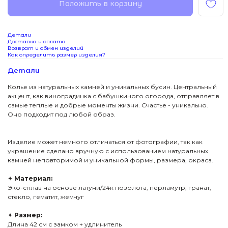
Положить в корзину
Детали
Доставка и оплата
Возврат и обмен изделий
Как определить размер изделия?
Детали
Колье из натуральных камней и уникальных бусин. Центральный
акцент, как виноградинка с бабушкиного огорода, отправляет в
самые теплые и добрые моменты жизни. Счастье - уникально.
Оно подходит под любой образ.
Изделие может немного отличаться от фотографии, так как
украшение сделано вручную с использованием натуральных
камней неповторимой и уникальной формы, размера, окраса.
✦
Материал:
Эко-сплав на основе латуни/24к позолота, перламутр, гранат,
стекло, гематит, жемчуг
✦
Размер:
Длина 42 см с замком + удлинитель