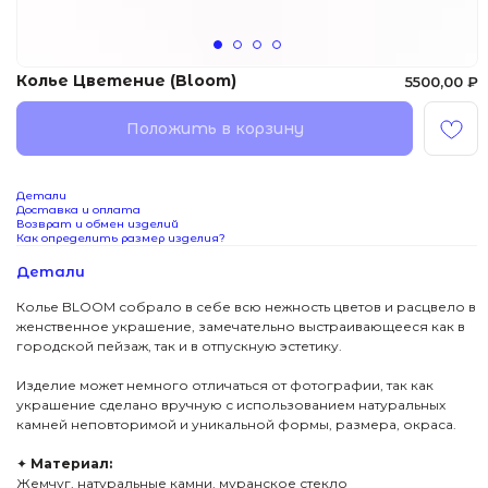
Колье Цветение (Bloom)
5500,00
₽
Положить в корзину
Детали
Доставка и оплата
Возврат и обмен изделий
Как определить размер изделия?
Детали
Колье BLOOM собрало в себе всю нежность цветов и расцвело в
женственное украшение, замечательно выстраивающееся как в
городской пейзаж, так и в отпускную эстетику.
Изделие может немного отличаться от фотографии, так как
украшение сделано вручную с использованием натуральных
камней неповторимой и уникальной формы, размера, окраса.
✦
Материал:
Жемчуг, натуральные камни, муранское стекло