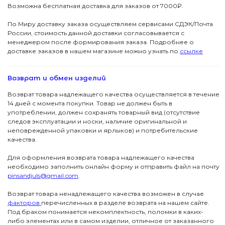
Возможна бесплатная доставка для заказов от 7000₽.
По Миру доставку заказа осуществляем сервисами СДЭК/Почта
России, стоимость данной доставки согласовывается с
менеджером после формирования заказа. Подробнее о
доставке заказов в нашем магазине можно узнать по
ссылке
Возврат и обмен изделий
Возврат товара надлежащего качества осуществляется в течение
14 дней с момента покупки. Товар не должен быть в
употреблении, должен сохранять товарный вид (отсутствие
следов эксплуатации и носки, наличие оригинальной и
неповрежденной упаковки и ярлыков) и потребительские
качества.
Для оформления возврата товара надлежащего качества
необходимо заполнить онлайн форму и отправить файл на почту
pinsandjuls@gmail.com
.
Возврат товара ненадлежащего качества возможен в случае
факторов
перечисленных в разделе возврата на нашем сайте.
Под браком понимается некомплектность, поломки в каких-
либо элементах или в самом изделии, отличное от заказанного