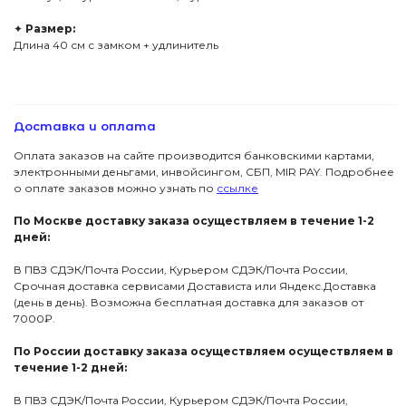
✦
Размер:
Длина 40 см с замком + удлинитель
Доставка и оплата
Оплата заказов на сайте производится банковскими картами,
электронными деньгами, инвойсингом, СБП, МIR PAY. Подробнее
о оплате заказов можно узнать по
ссылке
По Москве доставку заказа осуществляем в течение 1-2
дней:
В ПВЗ СДЭК/Почта России, Курьером СДЭК/Почта России,
Срочная доставка сервисами Достависта или Яндекс.Доставка
(день в день). Возможна бесплатная доставка для заказов от
7000₽.
По России доставку заказа осуществляем осуществляем в
течение 1-2 дней:
В ПВЗ СДЭК/Почта России, Курьером СДЭК/Почта России,