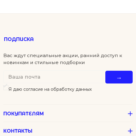
ПОКУПАТЕЛЯМ
КОНТАКТЫ
ПОМОЩЬ
Детям
Новинки
Футболки
Серьги
Аксессуары
Колье
Подвески
В подарок
Все Джулсы
Браслеты
Кольца