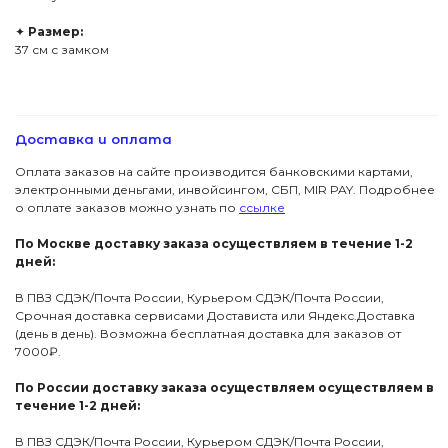
✦
Размер:
37 см с замком
Доставка и оплата
Оплата заказов на сайте производится банковскими картами,
электронными деньгами, инвойсингом, СБП, МIR PAY. Подробнее
о оплате заказов можно узнать по
ссылке
По Москве доставку заказа осуществляем в течение 1-2
дней:
В ПВЗ СДЭК/Почта России, Курьером СДЭК/Почта России,
Срочная доставка сервисами Достависта или Яндекс.Доставка
(день в день). Возможна бесплатная доставка для заказов от
7000₽.
По России доставку заказа осуществляем осуществляем в
течение 1-2 дней:
В ПВЗ СДЭК/Почта России, Курьером СДЭК/Почта России,