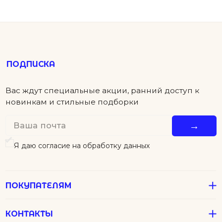
ПОКУПАТЕЛЯМ
КОНТАКТЫ
ПОМОЩЬ
Детям
Новинки
Футболки
Серьги
Аксессуары
Колье
Подвески
В подарок
Все Джулсы
Браслеты
Кольца