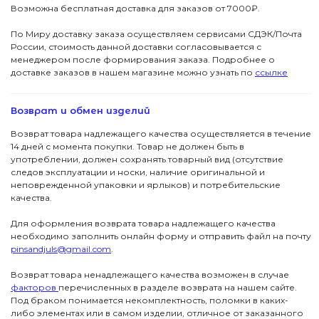
Возможна бесплатная доставка для заказов от 7000₽.
По Миру доставку заказа осуществляем сервисами СДЭК/Почта
России, стоимость данной доставки согласовывается с
менеджером после формирования заказа. Подробнее о
доставке заказов в нашем магазине можно узнать по
ссылке
Возврат и обмен изделий
Возврат товара надлежащего качества осуществляется в течение
14 дней с момента покупки. Товар не должен быть в
употреблении, должен сохранять товарный вид (отсутствие
следов эксплуатации и носки, наличие оригинальной и
неповрежденной упаковки и ярлыков) и потребительские
качества.
Для оформления возврата товара надлежащего качества
необходимо заполнить онлайн форму и отправить файл на почту
pinsandjuls@gmail.com
.
Возврат товара ненадлежащего качества возможен в случае
факторов
перечисленных в разделе возврата на нашем сайте.
Под браком понимается некомплектность, поломки в каких-
либо элементах или в самом изделии, отличное от заказанного