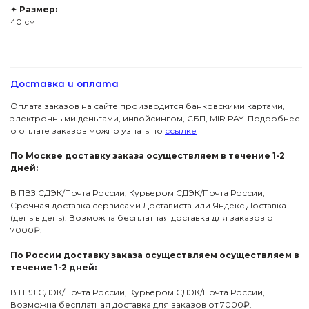
✦
Размер:
40 см
Доставка и оплата
Оплата заказов на сайте производится банковскими картами,
электронными деньгами, инвойсингом, СБП, МIR PAY. Подробнее
о оплате заказов можно узнать по
ссылке
По Москве доставку заказа осуществляем в течение 1-2
дней:
В ПВЗ СДЭК/Почта России, Курьером СДЭК/Почта России,
Срочная доставка сервисами Достависта или Яндекс.Доставка
(день в день). Возможна бесплатная доставка для заказов от
7000₽.
По России доставку заказа осуществляем осуществляем в
течение 1-2 дней:
В ПВЗ СДЭК/Почта России, Курьером СДЭК/Почта России,
Возможна бесплатная доставка для заказов от 7000₽.