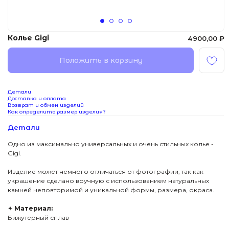
Колье Gigi
4900,00
₽
Положить в корзину
Детали
Доставка и оплата
Возврат и обмен изделий
Как определить размер изделия?
Детали
Одно из максимально универсальных и очень стильных колье -
Gigi.
Изделие может немного отличаться от фотографии, так как
украшение сделано вручную с использованием натуральных
камней неповторимой и уникальной формы, размера, окраса.
✦
Материал:
Бижутерный сплав