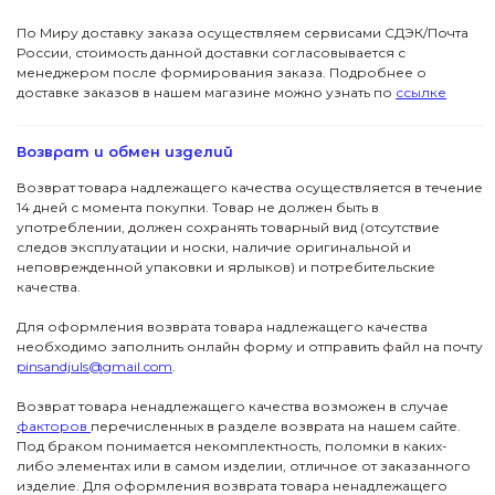
По Миру доставку заказа осуществляем сервисами СДЭК/Почта
России, стоимость данной доставки согласовывается с
менеджером после формирования заказа. Подробнее о
доставке заказов в нашем магазине можно узнать по
ссылке
Возврат и обмен изделий
Возврат товара надлежащего качества осуществляется в течение
14 дней с момента покупки. Товар не должен быть в
употреблении, должен сохранять товарный вид (отсутствие
следов эксплуатации и носки, наличие оригинальной и
неповрежденной упаковки и ярлыков) и потребительские
качества.
Для оформления возврата товара надлежащего качества
необходимо заполнить онлайн форму и отправить файл на почту
pinsandjuls@gmail.com
.
Возврат товара ненадлежащего качества возможен в случае
факторов
перечисленных в разделе возврата на нашем сайте.
Под браком понимается некомплектность, поломки в каких-
либо элементах или в самом изделии, отличное от заказанного
изделие. Для оформления возврата товара ненадлежащего