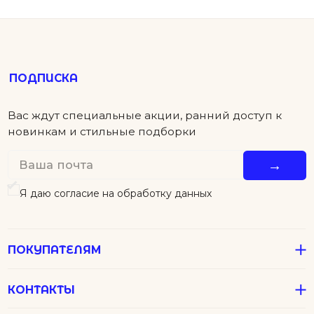
ПОКУПАТЕЛЯМ
КОНТАКТЫ
ПОМОЩЬ
Детям
Новинки
Футболки
Серьги
Аксессуары
Колье
Подвески
В подарок
Все Джулсы
Браслеты
Кольца