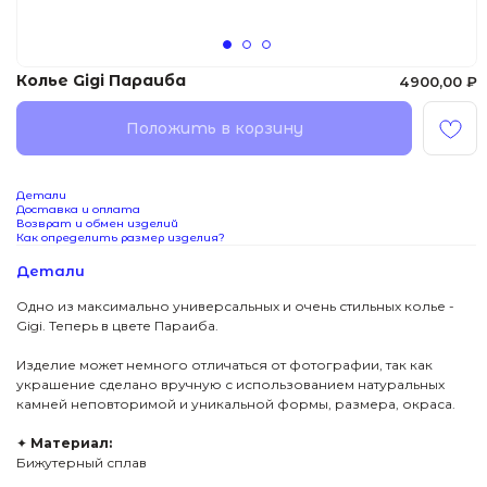
Колье Gigi Параиба
4900,00
₽
Положить в корзину
Детали
Доставка и оплата
Возврат и обмен изделий
Как определить размер изделия?
Детали
Одно из максимально универсальных и очень стильных колье -
Gigi. Теперь в цвете Параиба.
Изделие может немного отличаться от фотографии, так как
украшение сделано вручную с использованием натуральных
камней неповторимой и уникальной формы, размера, окраса.
✦
Материал:
Бижутерный сплав