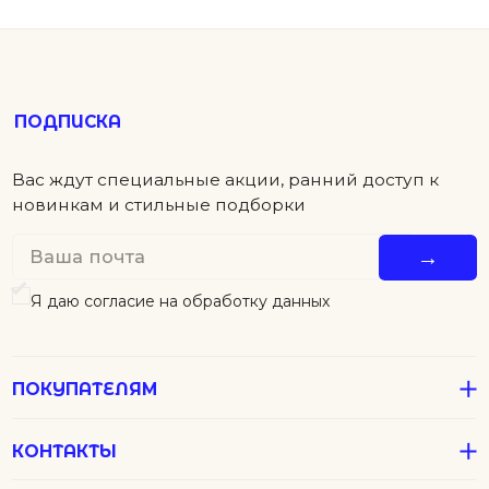
ПОКУПАТЕЛЯМ
КОНТАКТЫ
ПОМОЩЬ
Детям
Новинки
Футболки
Серьги
Аксессуары
Колье
Подвески
В подарок
Все Джулсы
Браслеты
Кольца