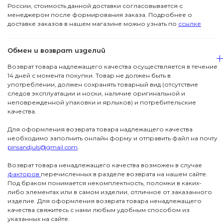
России, стоимость данной доставки согласовывается с
менеджером после формирования заказа. Подробнее о
доставке заказов в нашем магазине можно узнать по
ссылке
Обмен и возврат изделий
Возврат товара надлежащего качества осуществляется в течение
14 дней с момента покупки. Товар не должен быть в
употреблении, должен сохранять товарный вид (отсутствие
следов эксплуатации и носки, наличие оригинальной и
неповрежденной упаковки и ярлыков) и потребительские
качества.
Для оформления возврата товара надлежащего качества
необходимо заполнить онлайн форму и отправить файл на почту
pinsandjuls@gmail.com
.
Возврат товара ненадлежащего качества возможен в случае
факторов
перечисленных в разделе возврата на нашем сайте.
Под браком понимается некомплектность, поломки в каких-
либо элементах или в самом изделии, отличное от заказанного
изделие. Для оформления возврата товара ненадлежащего
качества свяжитесь с нами любым удобным способом из
указанных на сайте.