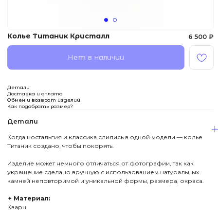
Колье Титаник Кристалл
6 500
₽
Нет в наличии
Детали
Доставка и оплата
Обмен и возврат изделий
Как подобрать размер?
Детали
Когда ностальгия и классика слились в одной модели — колье
Титаник создано, чтобы покорять.
Изделие может немного отличаться от фотографии, так как
украшение сделано вручную с использованием натуральных
камней неповторимой и уникальной формы, размера, окраса.
✦
Материал:
Кварц.