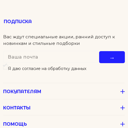
ПОКУПАТЕЛЯМ
КОНТАКТЫ
ПОМОЩЬ
Детям
Новинки
Футболки
Серьги
Аксессуары
Колье
Подвески
В подарок
Все Джулсы
Браслеты
Кольца