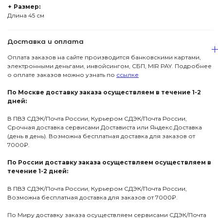
✦
Размер:
Длина 45 см
Доставка и оплата
Оплата заказов на сайте производится банковскими картами,
электронными деньгами, инвойсингом, СБП, МIR PAY. Подробнее
о оплате заказов можно узнать по
ссылке
По Москве доставку заказа осуществляем в течение 1-2
дней:
В ПВЗ СДЭК/Почта России, Курьером СДЭК/Почта России,
Срочная доставка сервисами Достависта или Яндекс.Доставка
(день в день). Возможна бесплатная доставка для заказов от
7000₽.
По России доставку заказа осуществляем осуществляем в
течение 1-2 дней:
В ПВЗ СДЭК/Почта России, Курьером СДЭК/Почта России,
Возможна бесплатная доставка для заказов от 7000₽.
По Миру доставку заказа осуществляем сервисами СДЭК/Почта