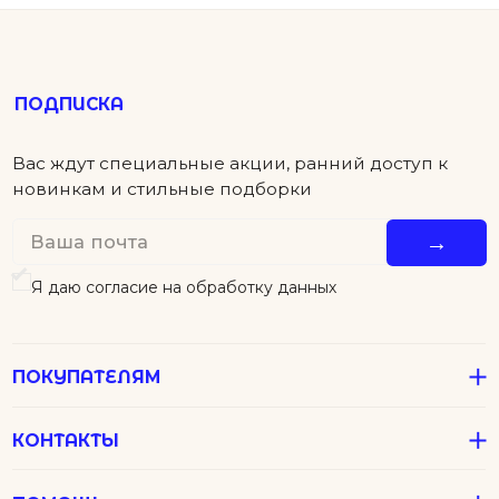
ПОКУПАТЕЛЯМ
КОНТАКТЫ
ПОМОЩЬ
Детям
Новинки
Футболки
Серьги
Аксессуары
Колье
Подвески
В подарок
Все Джулсы
Браслеты
Кольца