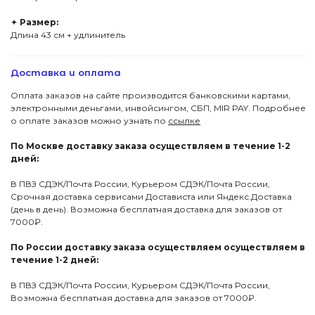
✦
Размер:
Длина 43 см + удлинитель
Доставка и оплата
Оплата заказов на сайте производится банковскими картами,
электронными деньгами, инвойсингом, СБП, МIR PAY. Подробнее
о оплате заказов можно узнать по
ссылке
По Москве доставку заказа осуществляем в течение 1-2
дней:
В ПВЗ СДЭК/Почта России, Курьером СДЭК/Почта России,
Срочная доставка сервисами Достависта или Яндекс.Доставка
(день в день). Возможна бесплатная доставка для заказов от
7000₽.
По России доставку заказа осуществляем осуществляем в
течение 1-2 дней:
В ПВЗ СДЭК/Почта России, Курьером СДЭК/Почта России,
Возможна бесплатная доставка для заказов от 7000₽.