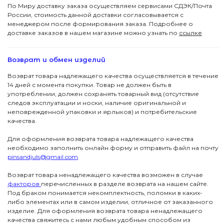
По Миру доставку заказа осуществляем сервисами СДЭК/Почта
России, стоимость данной доставки согласовывается с
менеджером после формирования заказа. Подробнее о
доставке заказов в нашем магазине можно узнать по
ссылке
Возврат и обмен изделий
Возврат товара надлежащего качества осуществляется в течение
14 дней с момента покупки. Товар не должен быть в
употреблении, должен сохранять товарный вид (отсутствие
следов эксплуатации и носки, наличие оригинальной и
неповрежденной упаковки и ярлыков) и потребительские
качества.
Для оформления возврата товара надлежащего качества
необходимо заполнить онлайн форму и отправить файл на почту
pinsandjuls@gmail.com
.
Возврат товара ненадлежащего качества возможен в случае
факторов
перечисленных в разделе возврата на нашем сайте.
Под браком понимается некомплектность, поломки в каких-
либо элементах или в самом изделии, отличное от заказанного
изделие. Для оформления возврата товара ненадлежащего
качества свяжитесь с нами любым удобным способом из