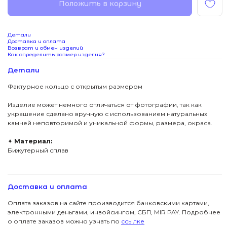
Положить в корзину
Детали
Доставка и оплата
Возврат и обмен изделий
Как определить размер изделия?
Детали
Фактурное кольцо с открытым размером
Изделие может немного отличаться от фотографии, так как
украшение сделано вручную с использованием натуральных
камней неповторимой и уникальной формы, размера, окраса.
✦
Материал:
Бижутерный сплав
Доставка и оплата
Оплата заказов на сайте производится банковскими картами,
электронными деньгами, инвойсингом, СБП, МIR PAY. Подробнее
о оплате заказов можно узнать по
ссылке