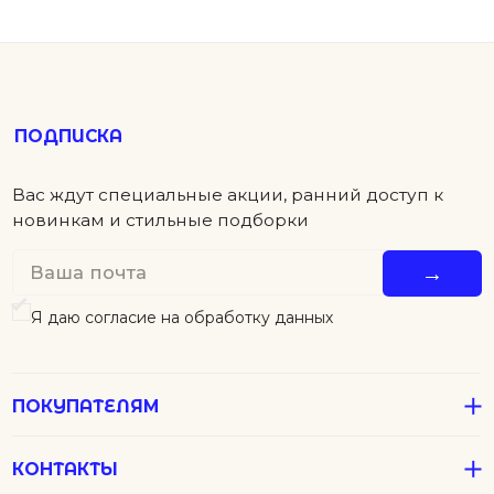
ПОКУПАТЕЛЯМ
КОНТАКТЫ
ПОМОЩЬ
Детям
Новинки
Футболки
Серьги
Аксессуары
Колье
Подвески
В подарок